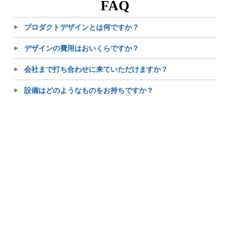
FAQ
プロダクトデザインとは何ですか？
デザインの費用はおいくらですか？
会社まで打ち合わせに来ていただけますか？
設備はどのようなものをお持ちですか？
どのような商品やWEBページをデザインしたか実績を教え
てもらえますか？
御社にカタログやパンフレット制作をお願いするメリット
は何ですか？
株式会社テイクオフ
〒701-0221 岡山県岡山市南区藤田654-21