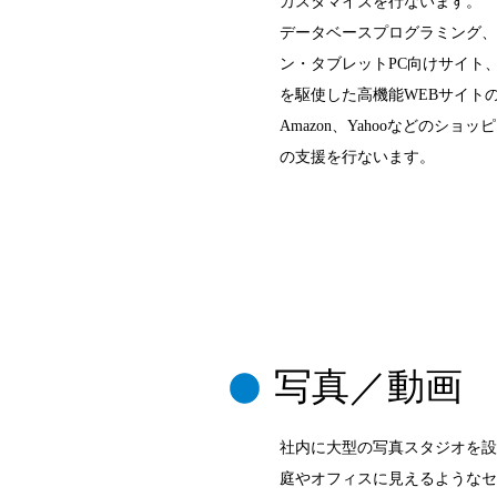
カスタマイズを行ないます。
データベースプログラミング、
ン・タブレットPC向けサイト、スタイ
を駆使した高機能WEBサイト
Amazon、Yahooなどのシ
の支援を行ないます。
写真／動画
社内に大型の写真スタジオを設
庭やオフィスに見えるようなセ