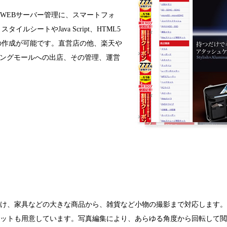
WEBサーバー管理に、スマートフォ
ルシートやJava Script、HTML5
の作成が可能です。直営店の他、楽天や
ョッピングモールへの出店、その管理、運営
け、家具などの大きな商品から、雑貨など小物の撮影まで対応します。
ットも用意しています。写真編集により、あらゆる角度から回転して閲