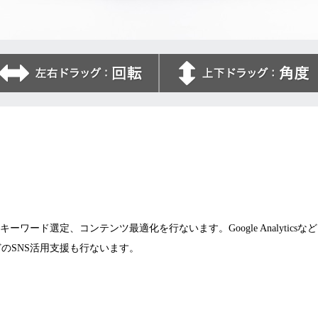
ワード選定、コンテンツ最適化を行ないます。Google Analytics
tubeなどのSNS活用支援も行ないます。