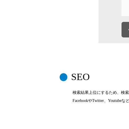
SEO
検索結果上位にするため、検索キー
FacebookやTwitter、You