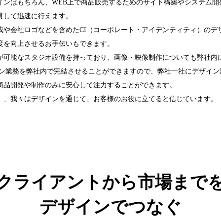
インはもちろん、WEB上で商品販売するためのサイト構築やシステム開
貫して迅速に行えます。
成や会社ロゴなどを含めたCI（コーポレート・アイデンティティ）のデ
度を向上させるお手伝いもできます。
が可能なスタジオ設備を持っており、画像・映像制作についても弊社内
イン業務を弊社内で完結させることができますので、弊社一社にデザイン
商品開発や制作のみに安心して注力することができます。
」、我々はデザインを通じて、お客様のお役に立てると信じています。
クライアントから市場まで
デザインでつなぐ