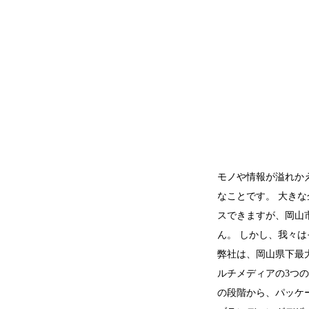
モノや情報が溢れか
なことです。 大き
スできますが、岡山
ん。 しかし、我々
弊社は、岡山県下最
ルチメディアの3つ
の段階から、パッケ