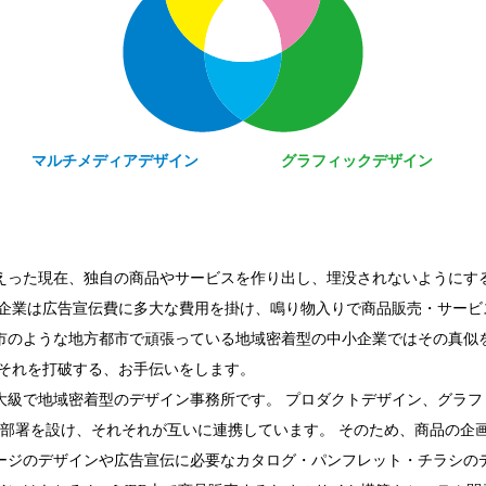
マルチメディアデザイン
グラフィックデザイン
えった現在、独自の商品やサービスを作り出し、埋没されないようにす
な企業は広告宣伝費に多大な費用を掛け、鳴り物入りで商品販売・サービ
市のような地方都市で頑張っている地域密着型の中小企業ではその真似
はそれを打破する、お手伝いをします。
大級で地域密着型のデザイン事務所です。 プロダクトデザイン、グラフ
の部署を設け、それそれが互いに連携しています。 そのため、商品の企
ージのデザインや広告宣伝に必要なカタログ・パンフレット・チラシの