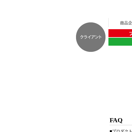
FAQ
■プロダク