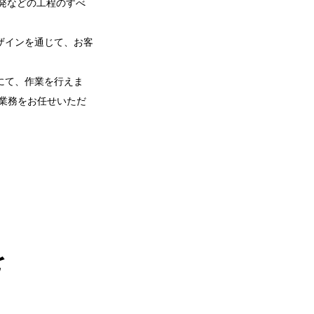
発などの工程のすべ
ザインを通じて、お客
にて、作業を行えま
業務をお任せいただ
を