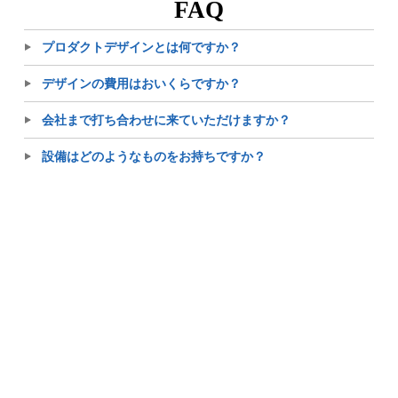
FAQ
プロダクトデザインとは何ですか？
デザインの費用はおいくらですか？
会社まで打ち合わせに来ていただけますか？
設備はどのようなものをお持ちですか？
どのような商品やWEBページをデザインしたか実績を教え
てもらえますか？
御社にカタログやパンフレット制作をお願いするメリット
は何ですか？
株式会社テイクオフ
〒701-0221 岡山県岡山市南区藤田654-21